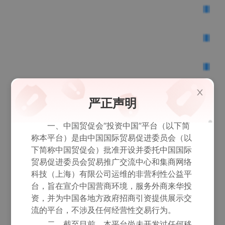
严正声明
WELCOME TO INVEST CHINA
一、中国贸促会“投资中国”平台（以下简
欢迎来到投资中国
称本平台）是由中国国际贸易促进委员会（以
下简称中国贸促会）批准开设并委托中国国际
贸易促进委员会贸易推广交流中心和集商网络
20,000+
首页
产业园区
首
科技（上海）有限公司运维的非营利性公益平
页
台，旨在宣介中国营商环境，服务外商来华投
新闻/政策
新
资，并为中国各地方政府招商引资提供展示交
闻/
22,000+
产业政策
魅力中国
流的平台，不涉及任何经营性交易行为。
魅
政
力
策
二、截至目前，本平台尚未开发过任何移